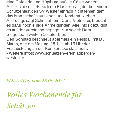
eine Cafeteria und Hüpfburg auf die Gäste warten.
Ab 17 Uhr schließt sich ein Klassiker an, der bei einem
Schützenfest des SV Wester einfach nicht fehlen darf:
das Mannschaftstauziehen und Kindertauziehen.
Allerdings sagt Schriftführerin Carla Vietmeier, braucht
es dafür noch einige Anmeldungen. Alle Infos dazu gibt
es auf der Vereinshomepage. Nur soviel: Dem
Siegerteam winken 50 Liter Bier.
Den Sonntag beschließt abermals ein Festball mit DJ
Martin, ehe am Montag, 18.Juli, ab 19 Uhr der
Festausklang an der Könisbrücke stattfindet.
- Weitere Infos: www.schuetzenvereinladbergen-
wester.de
WN-Artikel vom 28.06.2022
Volles Wochenende für
Schützen