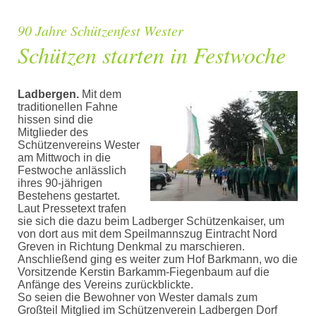
90 Jahre Schützenfest Wester
Schützen starten in Festwoche
Ladbergen.
Mit dem
traditionellen Fahne
hissen sind die
Mitglieder des
Schützenvereins Wester
am Mittwoch in die
Festwoche anlässlich
ihres 90-jährigen
Bestehens gestartet.
Laut Pressetext trafen
sie sich die dazu beim Ladberger Schützenkaiser, um
von dort aus mit dem Speilmannszug Eintracht Nord
Greven in Richtung Denkmal zu marschieren.
Anschließend ging es weiter zum Hof Barkmann, wo die
Vorsitzende Kerstin Barkamm-Fiegenbaum auf die
Anfänge des Vereins zurückblickte.
So seien die Bewohner von Wester damals zum
Großteil Mitglied im Schützenverein Ladbergen Dorf