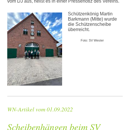
vom DJ aus, heißt es in einer Pressenotiz des Vereins.
Schützenkönig Martin
Barkmann (Mitte) wurde
die Schützenscheibe
überreicht.
Foto: SV Wester
WN-Artikel vom 01.09.2022
Scheibenhängen beim SV