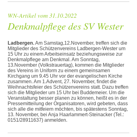
WN-Artikel vom 31.10.2022
Denkmalpflege des SV Wester
Ladbergen.
Am Samstag,12.November, treffen sich die
Mitglieder des Schützenvereins Ladbergen-Wester um
15 Uhr zu einem Arbeitseinsatz beziehungsweise zur
Denkmalpflege am Denkmal. Am Sonntag,
13.November (Volkstrauertag), kommen die Mitglieder
des Vereins in Uniform zu einem gemeinsamen
Kirchgang um 9.45 Uhr vor der evangelischen Kirche
zusammen. Am 1.Advent, 27. November, findet die
Weihnachtsfeier des Schützenvereins statt. Dazu treffen
sich die Mitglieder um 15 Uhr bei Buddemeier. Um die
Veranstaltung besser planen zu können, heißt es in der
Pressemitteilung der Organisatoren, wird gebeten, dass
sich alle die mitfeiern möchten, bis spätestens Sonntag,
13. November, bei Anja Haarlammert-Steinacker (Tel.:
0151/28911637) anmelden.