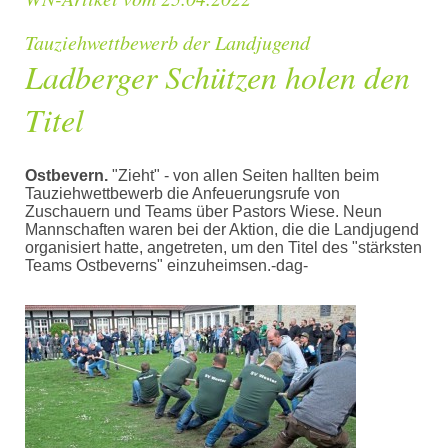
Tauziehwettbewerb der Landjugend
Ladberger Schützen holen den
Titel
Ostbevern.
"Zieht" - von allen Seiten hallten beim
Tauziehwettbewerb die Anfeuerungsrufe von
Zuschauern und Teams über Pastors Wiese. Neun
Mannschaften waren bei der Aktion, die die Landjugend
organisiert hatte, angetreten, um den Titel des "stärksten
Teams Ostbeverns" einzuheimsen.-dag-