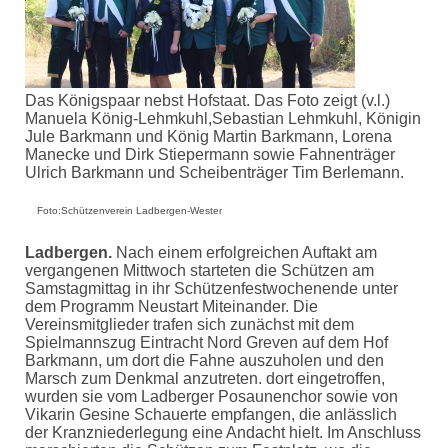
Das Königspaar nebst Hofstaat. Das Foto zeigt (v.l.)
Manuela König-Lehmkuhl,Sebastian Lehmkuhl, Königin
Jule Barkmann und König Martin Barkmann, Lorena
Manecke und Dirk Stiepermann sowie Fahnenträger
Ulrich Barkmann und Scheibenträger Tim Berlemann.
Foto:Schützenverein Ladbergen-Wester
Ladbergen.
Nach einem erfolgreichen Auftakt am
vergangenen Mittwoch starteten die Schützen am
Samstagmittag in ihr Schützenfestwochenende unter
dem Programm Neustart Miteinander. Die
Vereinsmitglieder trafen sich zunächst mit dem
Spielmannszug Eintracht Nord Greven auf dem Hof
Barkmann, um dort die Fahne auszuholen und den
Marsch zum Denkmal anzutreten. dort eingetroffen,
wurden sie vom Ladberger Posaunenchor sowie von
Vikarin Gesine Schauerte empfangen, die anlässlich
der Kranzniederlegung eine Andacht hielt. Im Anschluss