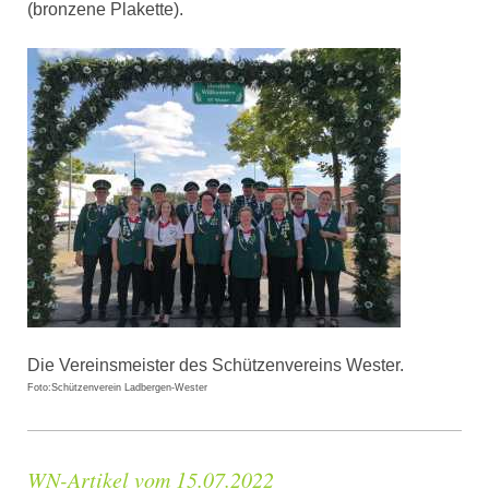
(bronzene Plakette).
Die Vereinsmeister des Schützenvereins Wester.
Foto:Schützenverein Ladbergen-Wester
WN-Artikel vom 15.07.2022