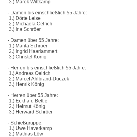
3.) Marek Wittkamp
- Damen bis einschließlich 55 Jahre:
1.) Dörte Leise
2.) Michaela Oelrich
3.) Ina Schröer
- Damen über 55 Jahre:
1.) Marita Schröer
2.) Ingrid Haarlammert
3.) Christel König
- Herren bis einschließlich 55 Jahre:
1.) Andreas Oelrich
2.) Marcel Ahlbrand-Duczek
3.) Henrik König
- Herren über 55 Jahre:
1.) Eckhard Bettler
2.) Helmut König
3.) Herward Schröer
- Schießgruppe:
1.) Uwe Haverkamp
2.) Mathias Löw