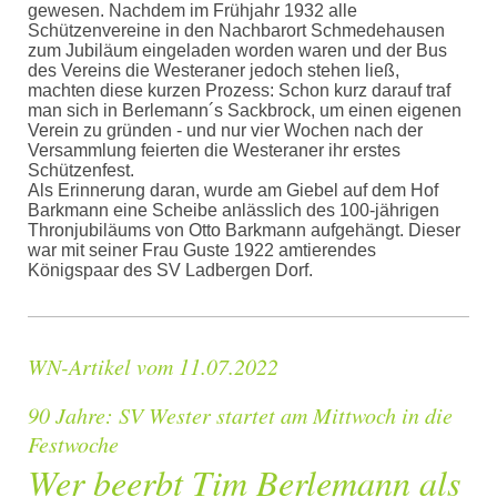
gewesen. Nachdem im Frühjahr 1932 alle
Schützenvereine in den Nachbarort Schmedehausen
zum Jubiläum eingeladen worden waren und der Bus
des Vereins die Westeraner jedoch stehen ließ,
machten diese kurzen Prozess: Schon kurz darauf traf
man sich in Berlemann´s Sackbrock, um einen eigenen
Verein zu gründen - und nur vier Wochen nach der
Versammlung feierten die Westeraner ihr erstes
Schützenfest.
Als Erinnerung daran, wurde am Giebel auf dem Hof
Barkmann eine Scheibe anlässlich des 100-jährigen
Thronjubiläums von Otto Barkmann aufgehängt. Dieser
war mit seiner Frau Guste 1922 amtierendes
Königspaar des SV Ladbergen Dorf.
WN-Artikel vom 11.07.2022
90 Jahre: SV Wester startet am Mittwoch in die
Festwoche
Wer beerbt Tim Berlemann als