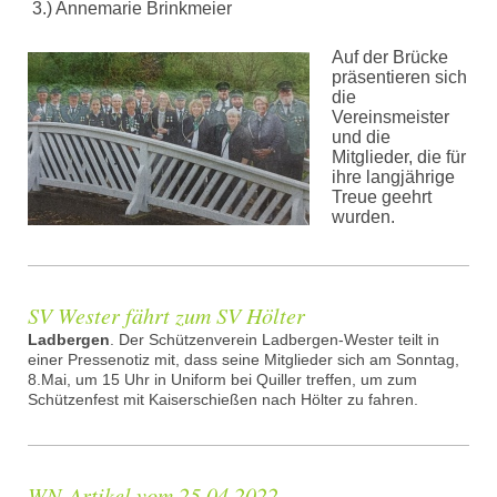
3.) Annemarie Brinkmeier
Auf der Brücke
präsentieren sich
die
Vereinsmeister
und die
Mitglieder, die für
ihre langjährige
Treue geehrt
wurden.
SV Wester fährt zum SV Hölter
Ladbergen
. Der Schützenverein Ladbergen-Wester teilt in
einer Pressenotiz mit, dass seine Mitglieder sich am Sonntag,
8.Mai, um 15 Uhr in Uniform bei Quiller treffen, um zum
Schützenfest mit Kaiserschießen nach Hölter zu fahren.
WN-Artikel vom 25.04.2022