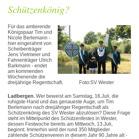
Schützenkönig?
Für das amtierende
Königspaar Tim und
Nicole Berlemann -
hier eingerahmt von
Scheibenträger
Jens Vietmeier und
Fahnenträger Ulrich
Barkmann - endet
am kommenden
Wochenende die
dreijährige Regentschaft. Foto:SV Wester
Ladbergen.
Wer beweist am Samstag, 16.Juli, die
ruhigste Hand und das genaueste Auge, um Tim
Berlemann nach dreijähriger Regentschaft als
Schützenkönig des SV Wester abzulösen? Diese Frage
steht im Mittelpunkt des Schützenfestes in Wester,
dessen Festwoche bereits am Mittwoch, 13.Juli,
beginnt. Immerhin wird der rund 350 Mitglieder
zählende Schützenverein in diesem Jahr 90 Jahre alt -