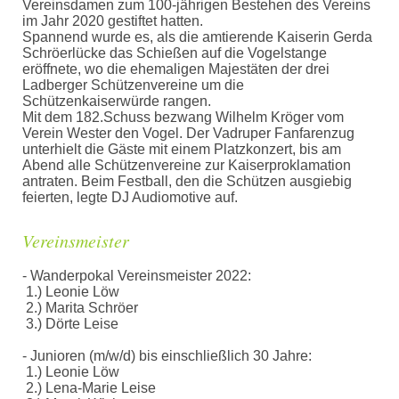
Vereinsdamen zum 100-jährigen Bestehen des Vereins
im Jahr 2020 gestiftet hatten.
Spannend wurde es, als die amtierende Kaiserin Gerda
Schröerlücke das Schießen auf die Vogelstange
eröffnete, wo die ehemaligen Majestäten der drei
Ladberger Schützenvereine um die
Schützenkaiserwürde rangen.
Mit dem 182.Schuss bezwang Wilhelm Kröger vom
Verein Wester den Vogel. Der Vadruper Fanfarenzug
unterhielt die Gäste mit einem Platzkonzert, bis am
Abend alle Schützenvereine zur Kaiserproklamation
antraten. Beim Festball, den die Schützen ausgiebig
feierten, legte DJ Audiomotive auf.
Vereinsmeister
- Wanderpokal Vereinsmeister 2022:
1.) Leonie Löw
2.) Marita Schröer
3.) Dörte Leise
- Junioren (m/w/d) bis einschließlich 30 Jahre:
1.) Leonie Löw
2.) Lena-Marie Leise