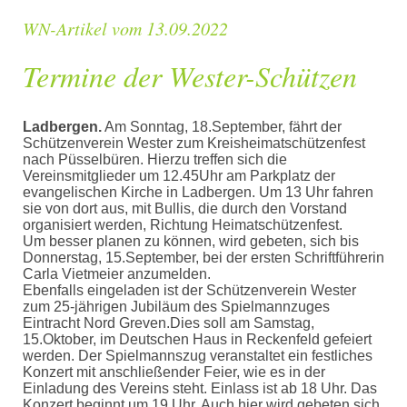
WN-Artikel vom 13.09.2022
Termine der Wester-Schützen
Ladbergen.
Am Sonntag, 18.September, fährt der
Schützenverein Wester zum Kreisheimatschützenfest
nach Püsselbüren. Hierzu treffen sich die
Vereinsmitglieder um 12.45Uhr am Parkplatz der
evangelischen Kirche in Ladbergen. Um 13 Uhr fahren
sie von dort aus, mit Bullis, die durch den Vorstand
organisiert werden, Richtung Heimatschützenfest.
Um besser planen zu können, wird gebeten, sich bis
Donnerstag, 15.September, bei der ersten Schriftführerin
Carla Vietmeier anzumelden.
Ebenfalls eingeladen ist der Schützenverein Wester
zum 25-jährigen Jubiläum des Spielmannzuges
Eintracht Nord Greven.Dies soll am Samstag,
15.Oktober, im Deutschen Haus in Reckenfeld gefeiert
werden. Der Spielmannszug veranstaltet ein festliches
Konzert mit anschließender Feier, wie es in der
Einladung des Vereins steht. Einlass ist ab 18 Uhr. Das
Konzert beginnt um 19 Uhr. Auch hier wird gebeten sich