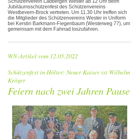
Schützenverein Ladbergen Wester ab 12 Uhr beim
Jubiläumsschützenfest des Schützenvereins
Westbevern-Brock vertreten. Um 11.30 Uhr treffen sich
die Mitglieder des Schützenvereins Wester in Uniform
bei Kerstin Barkmann-Fiegenbaum (Westerweg 77), um
gemeinsam mit dem Fahrrad loszufahren.
WN-Artikel vom 12.05.2022
Schützenfest in Hölter: Neuer Kaiser ist Wilhelm
Kröger
Feiern nach zwei Jahren Pause