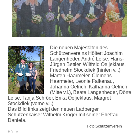
Die neuen Majestäten des
Schützenvereins Hölter: Joachim
Langenheder, André Leise, Hans-
Jürgen Bettler, Wilfreid Oeljeklaus,
Friedhelm Stockdiek (hinten v.l.),
Marten Haarmeier, Clemens
Haarmeier, Leonie Falkenau,
Johanna Oelrich, Katharina Oelrich
(Mitte v.l.), Beate Langenheder, Dörte
Leise, Tanja Schröer, Erika Oeljeklaus, Margret
Stockdiek (vorne v.l.).
Das Bild links zeigt den neuen Ladberger
Schützenkaiser Wilhelm Kröger mit seiner Ehefrau
Daniela.
Foto:Schützenverein
Hölter