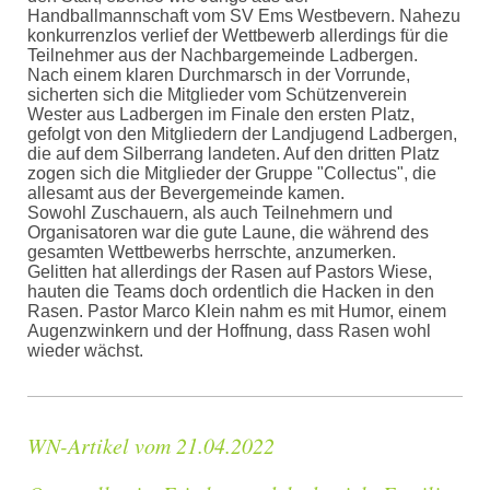
Handballmannschaft vom SV Ems Westbevern. Nahezu
konkurrenzlos verlief der Wettbewerb allerdings für die
Teilnehmer aus der Nachbargemeinde Ladbergen.
Nach einem klaren Durchmarsch in der Vorrunde,
sicherten sich die Mitglieder vom Schützenverein
Wester aus Ladbergen im Finale den ersten Platz,
gefolgt von den Mitgliedern der Landjugend Ladbergen,
die auf dem Silberrang landeten. Auf den dritten Platz
zogen sich die Mitglieder der Gruppe "Collectus", die
allesamt aus der Bevergemeinde kamen.
Sowohl Zuschauern, als auch Teilnehmern und
Organisatoren war die gute Laune, die während des
gesamten Wettbewerbs herrschte, anzumerken.
Gelitten hat allerdings der Rasen auf Pastors Wiese,
hauten die Teams doch ordentlich die Hacken in den
Rasen. Pastor Marco Klein nahm es mit Humor, einem
Augenzwinkern und der Hoffnung, dass Rasen wohl
wieder wächst.
WN-Artikel vom 21.04.2022