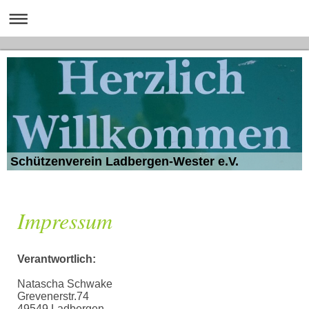
Schützenverein Ladbergen-Wester e.V.
Impressum
Verantwortlich:
Natascha Schwake
Grevenerstr.74
49549 Ladbergen