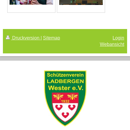
Druckversion
|
Sitemap
Login
Webansicht